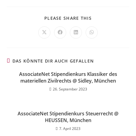
PLEASE SHARE THIS
DAS KÖNNTE DIR AUCH GEFALLEN
AssociateNet Stipendienkurs Klassiker des
materiellen Zivilrechts @ Sidley, München
26. September 2023
AssociateNet Stipendienkurs Steuerrecht @
HEUSSEN, München
7. April 2023