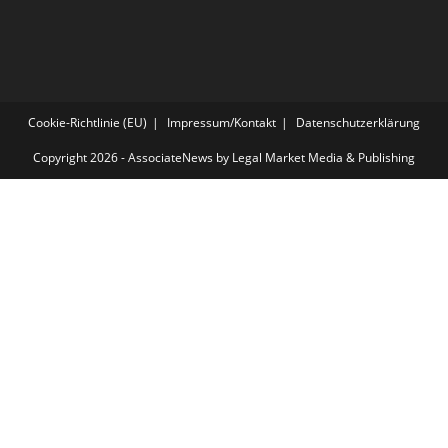
Cookie-Richtlinie (EU)
Impressum/Kontakt
Datenschutzerklärung
Copyright 2026 - AssociateNews by Legal Market Media & Publishing