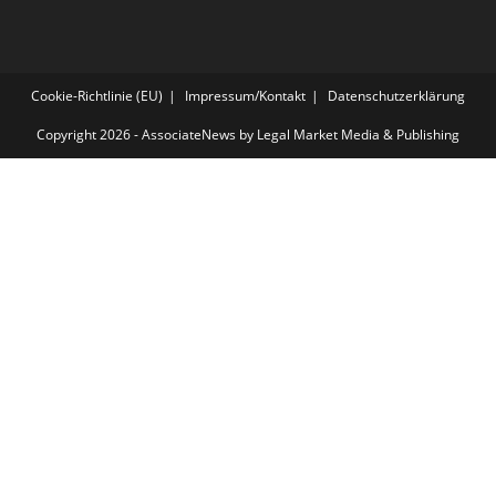
Cookie-Richtlinie (EU)
Impressum/Kontakt
Datenschutzerklärung
Copyright 2026 - AssociateNews by Legal Market Media & Publishing